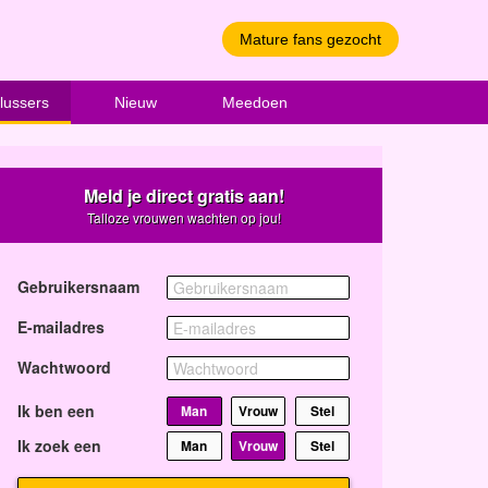
Mature fans gezocht
lussers
Nieuw
Meedoen