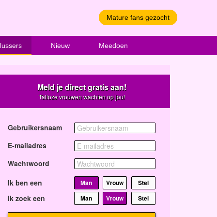
Mature fans gezocht
lussers
Nieuw
Meedoen