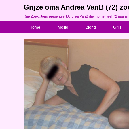
Grijze oma Andrea VanB (72) zoe
Rijp Zoekt Jong presenteert Andrea VanB die momenteel 72 jaar is.
Home
Mollig
Blond
Grijs