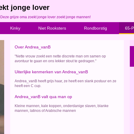
kt jonge lover
 Deze grijze oma zoekt jonge lover zoekt jonge mannen!
Kinky
Niet Rooksters
Rondborstig
65-P
Over Andrea_vanB
"Nette vrouw zoekt een nette discrete man om samen op
avontuur te gaan en ons lekker stout te gedragen."
Uiterlijke kenmerken van Andrea_vanB
Andrea_vanB heeft grijs haar, ze heeft een slank postuur en ze
heeft een C cup.
Andrea_vanB valt qua man op
Kleine mannen, kale koppen, onderdanige slaven, blanke
mannen, latinos of Arabische mannen